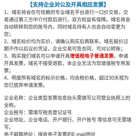
【
支持企业对公及开具相应发票
】
1、域名将会在可信赖的专业域名平台进行一口价交易，交
易通过第三方中介付款后进行，双方权益有保障。域名将会
自动转移到您的账号内，同时域名持有人也会自动变更为
您；
2、域名标价均为实价，请确认购买后再联系，域名报价过
期不作以后议价凭证，企业交易可签合同，可对公转账；
3、购买我们域名可以申请开具
增值税电子普通发票
，申请
开具发票，域名不接受退款，本企业无法为您增值税专用发
票；
4、明度所有域名的标示价格，均含税价格，超过30天视为
您已放弃申请发票。
企业名称：企业类型发票信息抬头需填写公司营业执照上的
全称。
企业税号：需填写税务登记证号
企业地址、企业电话、开户银行、开户账号 等信息可无需填
写。
电子邮箱地址：接收电子发票的E-mail地址